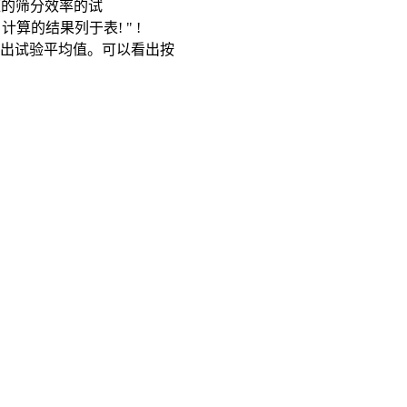
应的筛分效率的试
计算的结果列于表! " !
并列出试验平均值。可以看出按