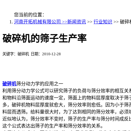
您当前的位置：
河南开拓机械有限公司 >>
新闻资讯
>>
行业知识
>> 破
破碎机的筛子生产率
关键字：破碎机 日期：2010-12-28
破碎机
筛分动力学的应用之一
利用筛分动力学公式可以研究筛子的负荷与筛分效率的相互关
和物料沿筛面运动的速度一定，筛面上的物料层厚度取决于筛
多，破碎机物料层厚度就愈大，筛分效率则愈低。因为小于筛
料层而透筛。给料量很大时，为了达到相同的筛分效率，必须
近似地认为，筛分效率不变时，筛子的生产率与筛分时间成反
这个公式表达出筛子的生产率和筛分效率的关系。