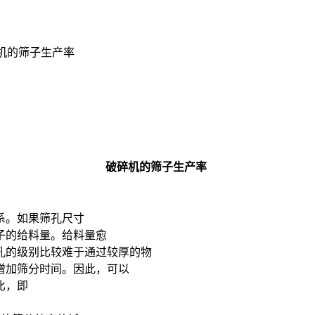
碎机的筛子生产率
破碎机的筛子生产率
系。如果筛孔尺寸
子的给料量。给料量愈
孔的级别比较难于通过较厚的物
增加筛分时间。因此，可以
比，即