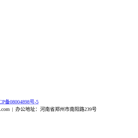
CP备08004898号-5
tjx@163.com | 办公地址：河南省郑州市南阳路239号