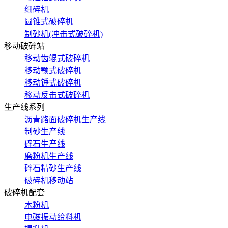
细碎机
圆锥式破碎机
制砂机(冲击式破碎机)
移动破碎站
移动齿辊式破碎机
移动颚式破碎机
移动锤式破碎机
移动反击式破碎机
生产线系列
沥青路面破碎机生产线
制砂生产线
碎石生产线
磨粉机生产线
碎石精砂生产线
破碎机移动站
破碎机配套
木粉机
电磁振动给料机