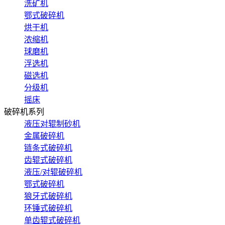
洗矿机
鄂式破碎机
烘干机
浓缩机
球磨机
浮选机
磁选机
分级机
摇床
破碎机系列
液压对辊制砂机
金属破碎机
链条式破碎机
齿辊式破碎机
液压/对辊破碎机
鄂式破碎机
狼牙式破碎机
环锤式破碎机
单齿辊式破碎机