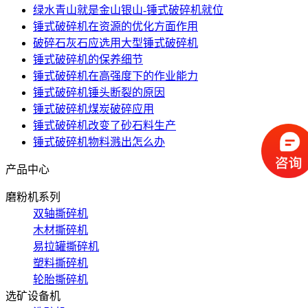
绿水青山就是金山银山-锤式破碎机就位
锤式破碎机在资源的优化方面作用
破碎石灰石应选用大型锤式破碎机
锤式破碎机的保养细节
锤式破碎机在高强度下的作业能力
锤式破碎机锤头断裂的原因
锤式破碎机煤炭破碎应用
锤式破碎机改变了砂石料生产
锤式破碎机物料溅出怎么办
产品中心
磨粉机系列
双轴撕碎机
木材撕碎机
易拉罐撕碎机
塑料撕碎机
轮胎撕碎机
选矿设备机