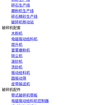
碎石生产线
磨粉机生产线
碎石精砂生产线
破碎机移动站
破碎机配套
木粉机
电磁振动给料机
提升机
雷蒙磨粉机
除尘机
滚砂机
洗砂机
振动给料机
圆振动筛
皮带输送机
破碎机配件
鄂式破碎机鄂板
电磁振动给料机控制器