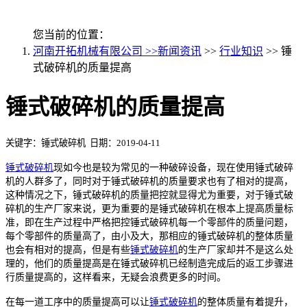
您当前的位置：
河南开拓机械有限公司 >>
新闻资讯
>>
行业知识
>> 锤
式破碎机的质量提高
锤式破碎机的质量提高
关键字：锤式破碎机 日期：2019-04-11
锤式破碎机
现如今也是较为常见的一种破碎设备，现在使用锤式破碎
机的人群多了，同时对于锤式破碎机的质量要求也有了相对的提高，
这种情况之下，锤式破碎机的质量把控就显得尤为重要，对于锤式破
碎机的生产厂家来说，更为重要的是锤式破碎机在根本上提高质量标
准，即在生产过程中严格把控锤式破碎机每一个零部件的质量问题，
每个零部件的质量高了，由小及大，那相应的锤式破碎机的整体质量
也会有相对的提高，但是有些
锤式破碎机
的生产厂家却并不是这么处
理的，他们的质量提高是在锤式破碎机已经制造完成后的返工步骤进
行质量提高的，这样看来，无疑会浪费更多的时间。
在每一道工序中的质量提高可以让
锤式破碎机
的整体质量有着提升，