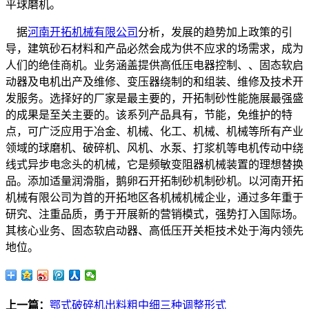
平球磨机。
据
河南开拓机械有限公司
分析，发展的趋势加上政策的引
导，建筑砂石材料和产品必然会成为供不应求的场需求，成为
人们的绝佳商机。业务涵盖提供高低压电器控制、、固态软启
动器及电机出产及维修、变压器绕制的和组装、维修及技术开
发服务。选择好的厂家是最主要的，开拓制砂性能施展最强盛
的成果是至关主要的。该系列产品具有，节能，免维护的特
点，可广泛应用于冶金、机械、化工、机械、机械等所有产业
领域的球磨机、破碎机、风机、水泵、打浆机等电机传动中绕
线式异步电念头的机械，它是频敏变阻器机械装置的理想替换
品。添加适量润滑脂，鹅卵石开拓制砂机制砂机。以河南开拓
机械有限公司为首的开拓地区各机械机械企业，通过多年重于
研究、注重品质，勇于开展新的营销模式，强势打入国际场。
其核心业务、固态软启动器、高低压开关柜技术处于海内领先
地位。
上一篇：
鄂式破碎机出料粗中细三种调整形式