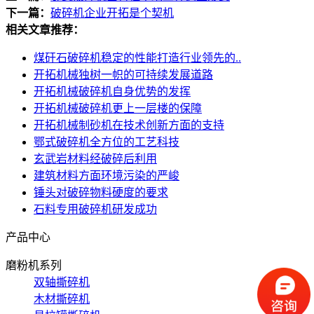
下一篇：
破碎机企业开拓是个契机
相关文章推荐：
煤矸石破碎机稳定的性能打造行业领先的..
开拓机械独树一帜的可持续发展道路
开拓机械破碎机自身优势的发挥
开拓机械破碎机更上一层楼的保障
开拓机械制砂机在技术创新方面的支持
鄂式破碎机全方位的工艺科技
玄武岩材料经破碎后利用
建筑材料方面环境污染的严峻
锤头对破碎物料硬度的要求
石料专用破碎机研发成功
产品中心
磨粉机系列
双轴撕碎机
木材撕碎机