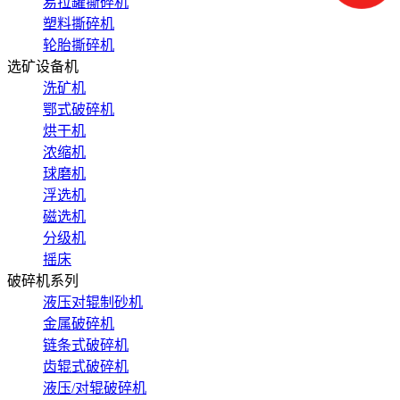
易拉罐撕碎机
塑料撕碎机
轮胎撕碎机
选矿设备机
洗矿机
鄂式破碎机
烘干机
浓缩机
球磨机
浮选机
磁选机
分级机
摇床
破碎机系列
液压对辊制砂机
金属破碎机
链条式破碎机
齿辊式破碎机
液压/对辊破碎机