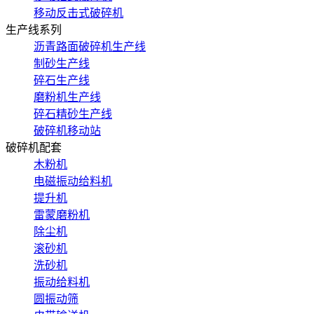
移动反击式破碎机
生产线系列
沥青路面破碎机生产线
制砂生产线
碎石生产线
磨粉机生产线
碎石精砂生产线
破碎机移动站
破碎机配套
木粉机
电磁振动给料机
提升机
雷蒙磨粉机
除尘机
滚砂机
洗砂机
振动给料机
圆振动筛