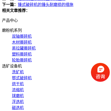
下一篇：
锤式破碎机的锤头耐磨损的措施
相关文章推荐：
产品中心
磨粉机系列
双轴撕碎机
木材撕碎机
易拉罐撕碎机
塑料撕碎机
轮胎撕碎机
选矿设备机
洗矿机
鄂式破碎机
烘干机
浓缩机
球磨机
浮选机
磁选机