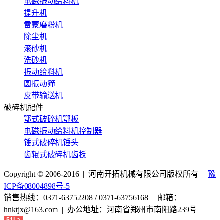
电磁振动给料机
提升机
雷蒙磨粉机
除尘机
滚砂机
洗砂机
振动给料机
圆振动筛
皮带输送机
破碎机配件
鄂式破碎机鄂板
电磁振动给料机控制器
锤式破碎机锤头
齿辊式破碎机齿板
Copyright © 2006-2016 | 河南开拓机械有限公司版权所有 |
豫
ICP备08004898号-5
销售热线：0371-63752208 / 0371-63756168 | 邮箱：
hnktjx@163.com | 办公地址：河南省郑州市南阳路239号
51La