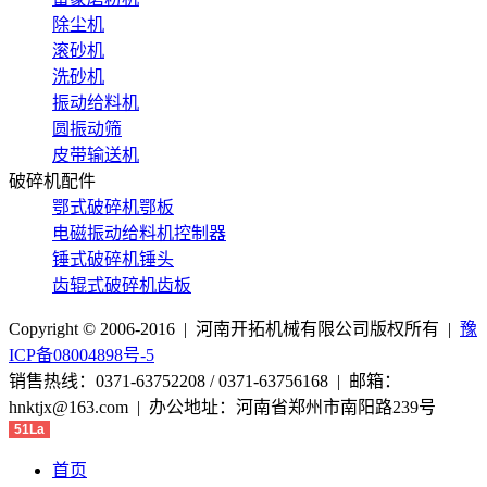
除尘机
滚砂机
洗砂机
振动给料机
圆振动筛
皮带输送机
破碎机配件
鄂式破碎机鄂板
电磁振动给料机控制器
锤式破碎机锤头
齿辊式破碎机齿板
Copyright © 2006-2016 | 河南开拓机械有限公司版权所有 |
豫
ICP备08004898号-5
销售热线：0371-63752208 / 0371-63756168 | 邮箱：
hnktjx@163.com | 办公地址：河南省郑州市南阳路239号
51La
首页