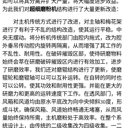
如可以将其分离并扩大产量，将大幅度进步效益。
为此我们对
超细磨粉机
结构进行了大量更新改造：
对主机传统方式进行了改进，对主轴和梅花架
进行了有利于不乱的结构改造，使其运行平稳。中
央无摆动。将分析机传统部门由腔内拖式，改为腔
外垂吊传动腔内旋转两隔离，从而增强了其工作的
不乱性、耐用性。在破碎摧毁区部，使待研磨物料
始终会萃在研磨破碎摧毁区内进行有效加工，进步
了研磨效率，我们还对磨辊结构进行了更新，使磨
辊轮和磨辊轴可以可以互补运转。在自转的同时也
可以公转。使其功效和耐用性更强。并能在更大的
研磨力和更高的运转速度下工作。在透风部门，将
风箱和风道均由原水平底改为向中央倾斜30度，形
成斗状，确保风箱、风道始终畅通无堵塞，从而风
量始终保持所需，主机磨粉处于高效率。在整个系
统设计上，由传统的二级收集改为四级收集。一二