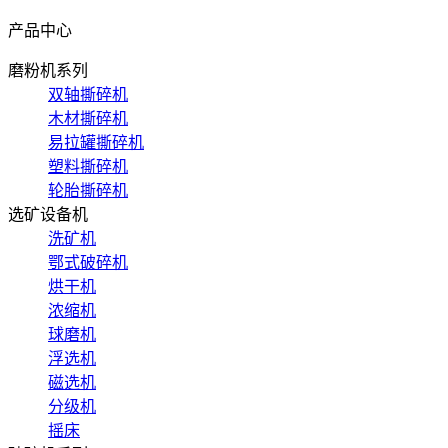
产品中心
磨粉机系列
双轴撕碎机
木材撕碎机
易拉罐撕碎机
塑料撕碎机
轮胎撕碎机
选矿设备机
洗矿机
鄂式破碎机
烘干机
浓缩机
球磨机
浮选机
磁选机
分级机
摇床