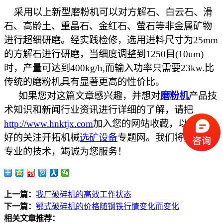
采用以上新型磨粉机可以对方解石、白云石、滑
石、高龄土、重晶石、金红石、萤石等非金属矿物
进行超细研磨。经实践检修，选用进料尺寸为25mm
的方解石进行研磨，当细度调整到1250目(10um)
时，产量可达到400kg/h,而输入功率只需要23kw.比
传统的磨粉机具有显著更高的性价比。
如果您对这篇文章感兴趣，并想对
磨粉机
产品技
术知识和新闻行业资讯进行详细的了解，请把
http://www.hnktjx.com
加入您的网站收藏，以便您更
好的关注开拓机械
选矿设备
专题网。我们将提供最
专业的技术，竭诚为您服务！
上一篇：
我厂破碎机的高效工作状态
下一篇：
鄂式破碎机的价格随钢铁行情变化而变化
相关文章推荐：