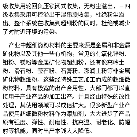
级收集用轮回负压锁闭式收集，无粉尘溢出，三四
级收集采用可控溢出干湿串联收集，杜绝粉尘溢
出。整个系统在收集到超细粉的同时，杜绝或减少
了对附近环境的污染。
产业中超细微粉材料的主要来源是金属和非金属
矿化物以及其他一些有机物，常见的有氧化锌粉、
钼粉、镁粉等金属矿化物超细粉，还有像高岭土
粉、滑石粉、莹石粉、石膏粉、澎润土粉等非金属
矿化物超细粉。这些经特殊工艺加工而成的超细微
粉材料，具有极宽的出产合用性，大部门都可以直
接用于产业产品的加工出产。并且经由特殊的改性
处理，其使用领域可以成倍扩大。很多新型产业产
品使用超细微粉材料作为添加剂，大大进步了产品
原有强度、弹性、耐磨性、抗高温、耐老化、防幅
射等机能，同时出产本钱大大降低。