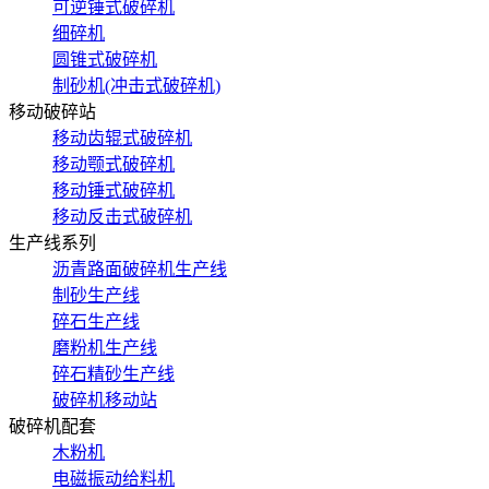
可逆锤式破碎机
细碎机
圆锥式破碎机
制砂机(冲击式破碎机)
移动破碎站
移动齿辊式破碎机
移动颚式破碎机
移动锤式破碎机
移动反击式破碎机
生产线系列
沥青路面破碎机生产线
制砂生产线
碎石生产线
磨粉机生产线
碎石精砂生产线
破碎机移动站
破碎机配套
木粉机
电磁振动给料机