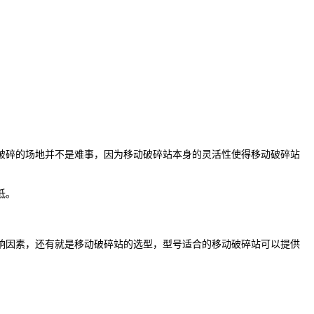
破碎的场地并不是难事，因为移动破碎站本身的灵活性使得移动破碎站
低。
响因素，还有就是移动破碎站的选型，型号适合的移动破碎站可以提供