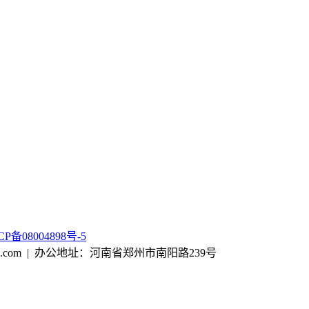
CP备08004898号-5
tjx@163.com | 办公地址：河南省郑州市南阳路239号