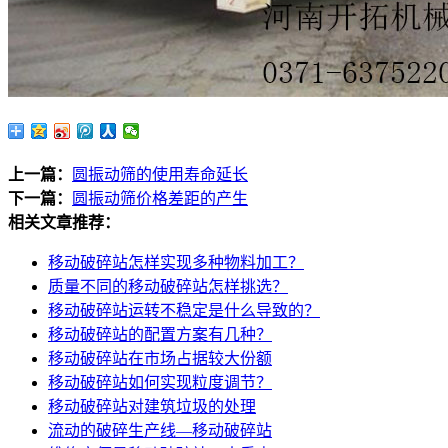
上一篇：
圆振动筛的使用寿命延长
下一篇：
圆振动筛价格差距的产生
相关文章推荐：
移动破碎站怎样实现多种物料加工？
质量不同的移动破碎站怎样挑选？
移动破碎站运转不稳定是什么导致的？
移动破碎站的配置方案有几种？
移动破碎站在市场占据较大份额
移动破碎站如何实现粒度调节？
移动破碎站对建筑垃圾的处理
流动的破碎生产线—移动破碎站