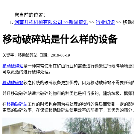
您当前的位置：
河南开拓机械有限公司 >>
新闻资讯
>>
行业知识
>> 移
移动破碎站是什么样的设备
关键字：移动破碎站 日期：2019-06-19
移动破碎站
是一种常常使用在矿山行业和需要进行频繁进行破碎场地更
可以灵活的进行破碎处理。
移动破碎站
较之传统的破碎设备更加优秀，因为移动破碎站不需要任何
并且移动破碎站适合破碎的物料的种类也是相当多的，建筑垃圾、鹅卵
在
移动破碎站
工作的时候也会因为被处理的物料的性质而受到一定的影
更高的破碎效率，在保证移动破碎站使用效率的前提下，其优秀的筛分