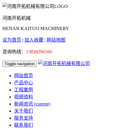
河南开拓机械
HENAN KAITUO MACHINERY
设为首页
|
加入收藏
|
网站地图
咨询热线：
13838296166
Toggle navigation
网站首页
产品中心
工程案例
视频资料
新闻资讯
(current)
关于我们
服务支持
联系我们