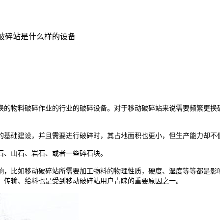
动破碎站是什么样的设备
换的物料破碎作业的行业的破碎设备。对于移动破碎站来说需要频繁更换
的基础建设，并且需要进行破碎时，其占地面积也更小，但生产能力却不
石、山石、岩石、或者一些碎石块。
响，比如移动破碎站所需要加工物料的物理性质，硬度、湿度等等都是影
、传输、给料也是受到移动破碎站用户青睐的重要原因之一。