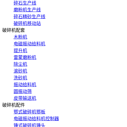
碎石生产线
磨粉机生产线
碎石精砂生产线
破碎机移动站
破碎机配套
木粉机
电磁振动给料机
提升机
雷蒙磨粉机
除尘机
滚砂机
洗砂机
振动给料机
圆振动筛
皮带输送机
破碎机配件
鄂式破碎机鄂板
电磁振动给料机控制器
锤式破碎机锤头