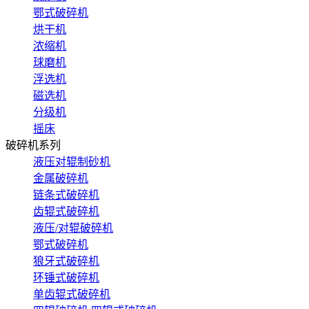
鄂式破碎机
烘干机
浓缩机
球磨机
浮选机
磁选机
分级机
摇床
破碎机系列
液压对辊制砂机
金属破碎机
链条式破碎机
齿辊式破碎机
液压/对辊破碎机
鄂式破碎机
狼牙式破碎机
环锤式破碎机
单齿辊式破碎机