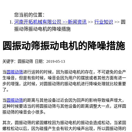
您当前的位置：
河南开拓机械有限公司 >>
新闻资讯
>>
行业知识
>> 圆
振动筛振动电机的降噪措施
圆振动筛振动电机的降噪措施
关键字：圆振动筛 日期：2019-05-13
当
圆振动筛
进行运转的时候，因为振动电机的存在，不可避免的会产
生噪音，但是有些时候，噪音会因为用户的摆放或者其他方面有进一
步的增强，这时候，对圆振动筛的振动电机进行降噪处理就比较重要
了。
当
圆振动筛
的距离与其他设备过近会因为回声的影响导致噪声增大，
这种时候要适当的将圆振动筛与其他设备的距离调整大一点，这样圆
振动筛的噪音会小很多。
其次，圆振动筛的紧固螺栓因为振动电机的振动会造成松动，当紧固
螺栓松动以后，因为碰撞产生会有较大的噪声出现，所以圆振动筛的