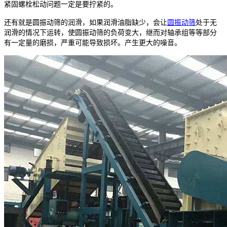
紧固螺栓松动问题一定是要拧紧的。
还有就是圆振动筛的润滑，如果润滑油脂缺少，会让
圆振动筛
处于无
润滑的情况下运转，使圆振动筛的负荷变大，继而对轴承组等等部分
有一定量的磨损，严重可能导致损坏。产生更大的噪音。