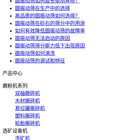
圆振动筛如何延长使用寿命？
圆振动筛在生产中的选择
高品质的圆振动筛如何选择？
圆振动筛在砂石的筛分中的用途
如何有效降低圆振动筛的故障率
圆振动筛无法启动的原因
圆振动筛筛分能力低下出现原因
圆振动筛如何清洗
圆振动筛的调试和特征
产品中心
磨粉机系列
双轴撕碎机
木材撕碎机
易拉罐撕碎机
塑料撕碎机
轮胎撕碎机
选矿设备机
洗矿机