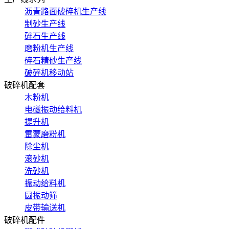
沥青路面破碎机生产线
制砂生产线
碎石生产线
磨粉机生产线
碎石精砂生产线
破碎机移动站
破碎机配套
木粉机
电磁振动给料机
提升机
雷蒙磨粉机
除尘机
滚砂机
洗砂机
振动给料机
圆振动筛
皮带输送机
破碎机配件