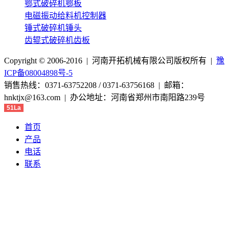
鄂式破碎机鄂板
电磁振动给料机控制器
锤式破碎机锤头
齿辊式破碎机齿板
Copyright © 2006-2016 | 河南开拓机械有限公司版权所有 |
豫
ICP备08004898号-5
销售热线：0371-63752208 / 0371-63756168 | 邮箱：
hnktjx@163.com | 办公地址：河南省郑州市南阳路239号
51La
首页
产品
电话
联系