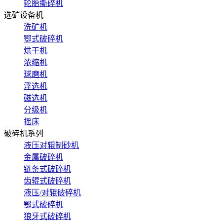
轮胎撕碎机
选矿设备机
洗矿机
鄂式破碎机
烘干机
浓缩机
球磨机
浮选机
磁选机
分级机
摇床
破碎机系列
液压对辊制砂机
金属破碎机
链条式破碎机
齿辊式破碎机
液压/对辊破碎机
鄂式破碎机
狼牙式破碎机