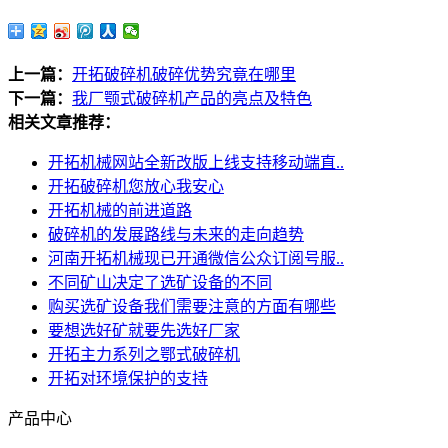
上一篇：
开拓破碎机破碎优势究竟在哪里
下一篇：
我厂颚式破碎机产品的亮点及特色
相关文章推荐：
开拓机械网站全新改版上线支持移动端直..
开拓破碎机您放心我安心
开拓机械的前进道路
破碎机的发展路线与未来的走向趋势
河南开拓机械现已开通微信公众订阅号服..
不同矿山决定了选矿设备的不同
购买选矿设备我们需要注意的方面有哪些
要想选好矿就要先选好厂家
开拓主力系列之鄂式破碎机
开拓对环境保护的支持
产品中心