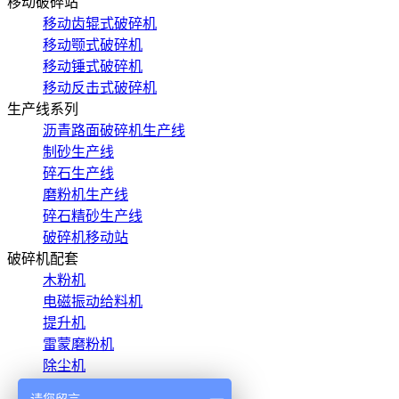
移动破碎站
移动齿辊式破碎机
移动颚式破碎机
移动锤式破碎机
移动反击式破碎机
生产线系列
沥青路面破碎机生产线
制砂生产线
碎石生产线
磨粉机生产线
碎石精砂生产线
破碎机移动站
破碎机配套
木粉机
电磁振动给料机
提升机
雷蒙磨粉机
除尘机
滚砂机