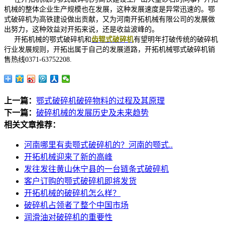
机械的整体企业生产规模也在发展，这种发展速度是异常迅速的。鄂
式破碎机为高铁建设做出贡献，又为河南开拓机械有限公司的发展做
出努力，这种效益对开拓来说，还是收益波峰的。
开拓机械的鄂式破碎机和
齿辊式破碎机
有望明年打破传统的破碎机
行业发展规则，开拓出属于自己的发展道路，开拓机械鄂式破碎机销
售热线
0371-63752208.
上一篇：
鄂式破碎机破碎物料的过程及其原理
下一篇：
破碎机械的发展历史及未来趋势
相关文章推荐：
河南哪里有卖颚式破碎机的？河南的颚式..
开拓机械迎来了新的高峰
发往发往黄山休宁县的一台链条式破碎机
客户订购的颚式破碎机即将发货
开拓机械的破碎机怎么样？
破碎机占领者了整个中国市场
润滑油对破碎机的重要性