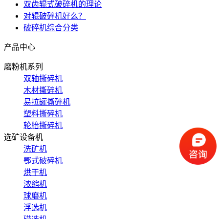
双齿辊式破碎机的理论
对辊破碎机好么？
破碎机综合分类
产品中心
磨粉机系列
双轴撕碎机
木材撕碎机
易拉罐撕碎机
塑料撕碎机
轮胎撕碎机
选矿设备机
洗矿机
鄂式破碎机
烘干机
浓缩机
球磨机
浮选机