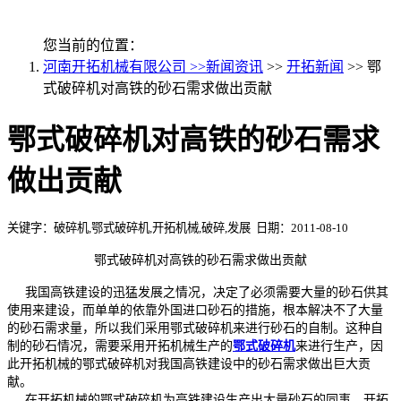
您当前的位置：
河南开拓机械有限公司 >>
新闻资讯
>>
开拓新闻
>> 鄂
式破碎机对高铁的砂石需求做出贡献
鄂式破碎机对高铁的砂石需求
做出贡献
关键字：破碎机,鄂式破碎机,开拓机械,破碎,发展 日期：2011-08-10
鄂式破碎机对高铁的砂石需求做出贡献
我国高铁建设的迅猛发展之情况，决定了必须需要大量的砂石供其
使用来建设，而单单的依靠外国进口砂石的措施，根本解决不了大量
的砂石需求量，所以我们采用鄂式破碎机来进行砂石的自制。这种自
制的砂石情况，需要采用开拓机械生产的
鄂式破碎机
来进行生产，因
此开拓机械的鄂式破碎机对我国高铁建设中的砂石需求做出巨大贡
献。
在开拓机械的鄂式破碎机为高铁建设生产出大量砂石的同事，开拓