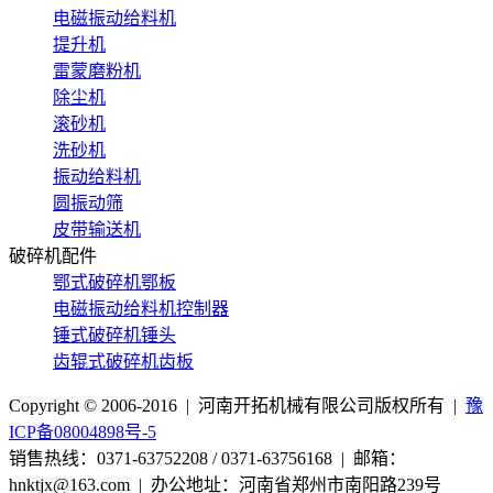
电磁振动给料机
提升机
雷蒙磨粉机
除尘机
滚砂机
洗砂机
振动给料机
圆振动筛
皮带输送机
破碎机配件
鄂式破碎机鄂板
电磁振动给料机控制器
锤式破碎机锤头
齿辊式破碎机齿板
Copyright © 2006-2016 | 河南开拓机械有限公司版权所有 |
豫
ICP备08004898号-5
销售热线：0371-63752208 / 0371-63756168 | 邮箱：
hnktjx@163.com | 办公地址：河南省郑州市南阳路239号