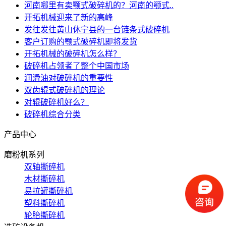
河南哪里有卖颚式破碎机的？河南的颚式..
开拓机械迎来了新的高峰
发往发往黄山休宁县的一台链条式破碎机
客户订购的颚式破碎机即将发货
开拓机械的破碎机怎么样？
破碎机占领者了整个中国市场
润滑油对破碎机的重要性
双齿辊式破碎机的理论
对辊破碎机好么？
破碎机综合分类
产品中心
磨粉机系列
双轴撕碎机
木材撕碎机
易拉罐撕碎机
塑料撕碎机
轮胎撕碎机