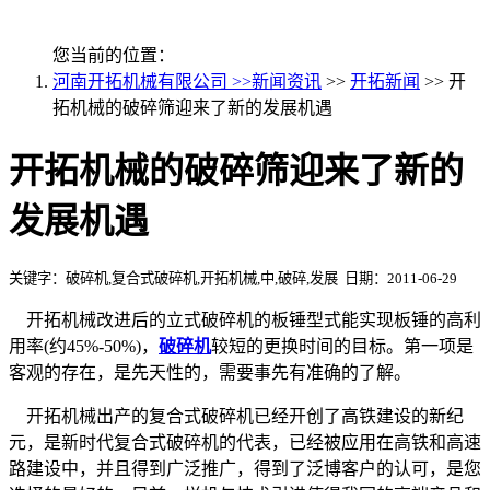
您当前的位置：
河南开拓机械有限公司 >>
新闻资讯
>>
开拓新闻
>> 开
拓机械的破碎筛迎来了新的发展机遇
开拓机械的破碎筛迎来了新的
发展机遇
关键字：破碎机,复合式破碎机,开拓机械,中,破碎,发展 日期：2011-06-29
开拓机械改进后的立式破碎机的板锤型式能实现板锤的高利
用率(约45%-50%)，
破碎机
较短的更换时间的目标。第一项是
客观的存在，是先天性的，需要事先有准确的了解。
开拓机械出产的复合式破碎机已经开创了高铁建设的新纪
元，是新时代复合式破碎机的代表，已经被应用在高铁和高速
路建设中，并且得到广泛推广，得到了泛博客户的认可，是您