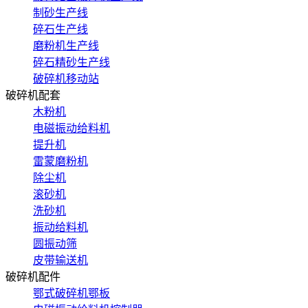
制砂生产线
碎石生产线
磨粉机生产线
碎石精砂生产线
破碎机移动站
破碎机配套
木粉机
电磁振动给料机
提升机
雷蒙磨粉机
除尘机
滚砂机
洗砂机
振动给料机
圆振动筛
皮带输送机
破碎机配件
鄂式破碎机鄂板