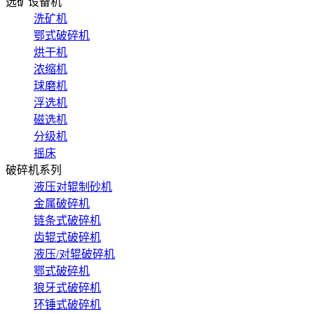
选矿设备机
洗矿机
鄂式破碎机
烘干机
浓缩机
球磨机
浮选机
磁选机
分级机
摇床
破碎机系列
液压对辊制砂机
金属破碎机
链条式破碎机
齿辊式破碎机
液压/对辊破碎机
鄂式破碎机
狼牙式破碎机
环锤式破碎机