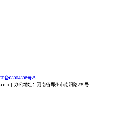
CP备08004898号-5
tjx@163.com | 办公地址：河南省郑州市南阳路239号