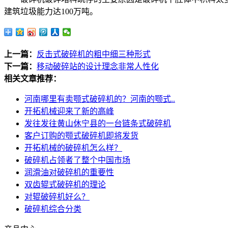
建筑垃圾能力达100万吨。
上一篇：
反击式破碎机的粗中细三种形式
下一篇：
移动破碎站的设计理念非常人性化
相关文章推荐：
河南哪里有卖颚式破碎机的？河南的颚式..
开拓机械迎来了新的高峰
发往发往黄山休宁县的一台链条式破碎机
客户订购的颚式破碎机即将发货
开拓机械的破碎机怎么样？
破碎机占领者了整个中国市场
润滑油对破碎机的重要性
双齿辊式破碎机的理论
对辊破碎机好么？
破碎机综合分类