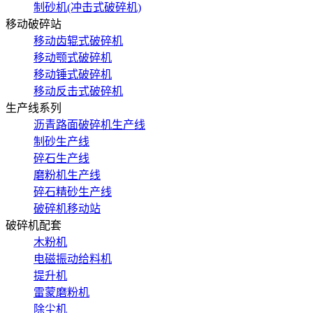
制砂机(冲击式破碎机)
移动破碎站
移动齿辊式破碎机
移动颚式破碎机
移动锤式破碎机
移动反击式破碎机
生产线系列
沥青路面破碎机生产线
制砂生产线
碎石生产线
磨粉机生产线
碎石精砂生产线
破碎机移动站
破碎机配套
木粉机
电磁振动给料机
提升机
雷蒙磨粉机
除尘机