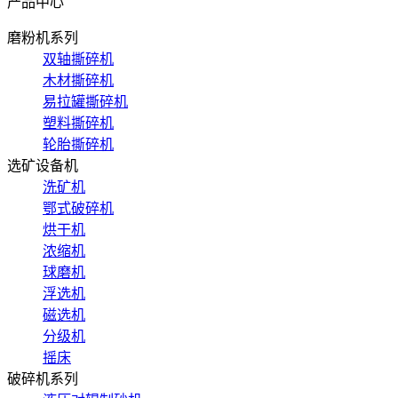
产品中心
磨粉机系列
双轴撕碎机
木材撕碎机
易拉罐撕碎机
塑料撕碎机
轮胎撕碎机
选矿设备机
洗矿机
鄂式破碎机
烘干机
浓缩机
球磨机
浮选机
磁选机
分级机
摇床
破碎机系列