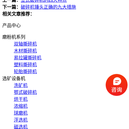
上一篇：
立式破碎机的四大特点
下一篇：
破碎机锤头正确的九大措施
相关文章推荐：
产品中心
磨粉机系列
双轴撕碎机
木材撕碎机
易拉罐撕碎机
塑料撕碎机
轮胎撕碎机
选矿设备机
洗矿机
鄂式破碎机
烘干机
浓缩机
球磨机
浮选机
磁选机