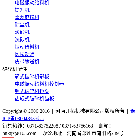
电磁振动给料机
提升机
雷蒙磨粉机
除尘机
滚砂机
洗砂机
振动给料机
圆振动筛
皮带输送机
破碎机配件
鄂式破碎机鄂板
电磁振动给料机控制器
锤式破碎机锤头
齿辊式破碎机齿板
Copyright © 2006-2016 | 河南开拓机械有限公司版权所有 |
豫
ICP备08004898号-5
销售热线：0371-63752208 / 0371-63756168 | 邮箱：
hnktjx@163.com | 办公地址：河南省郑州市南阳路239号