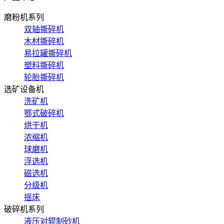
磨粉机系列
双轴撕碎机
木材撕碎机
易拉罐撕碎机
塑料撕碎机
轮胎撕碎机
选矿设备机
洗矿机
鄂式破碎机
烘干机
浓缩机
球磨机
浮选机
磁选机
分级机
摇床
破碎机系列
液压对辊制砂机