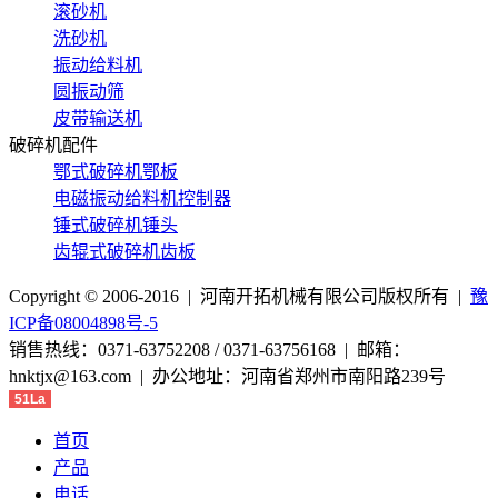
滚砂机
洗砂机
振动给料机
圆振动筛
皮带输送机
破碎机配件
鄂式破碎机鄂板
电磁振动给料机控制器
锤式破碎机锤头
齿辊式破碎机齿板
Copyright © 2006-2016 | 河南开拓机械有限公司版权所有 |
豫
ICP备08004898号-5
销售热线：0371-63752208 / 0371-63756168 | 邮箱：
hnktjx@163.com | 办公地址：河南省郑州市南阳路239号
51La
首页
产品
电话