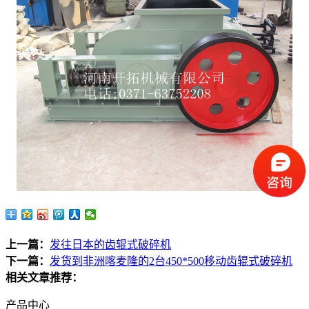
上一篇：
发往日本的齿辊式破碎机
下一篇：
发货到非洲喀麦隆的2台450*500移动齿辊式破碎机
相关文章推荐：
产品中心